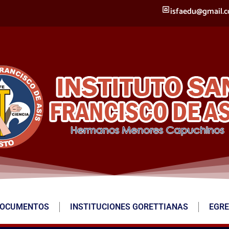
isfaedu@gmail.
OCUMENTOS
INSTITUCIONES GORETTIANAS
EGR