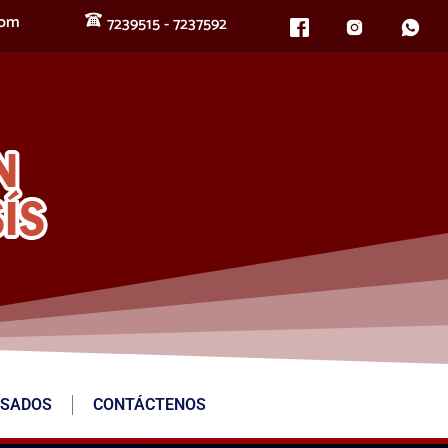
com
7239515 - 7237592
ESADOS
CONTÁCTENOS