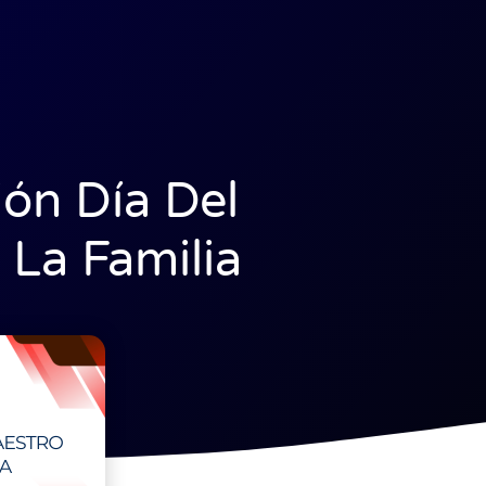
ión Día Del
 La Familia