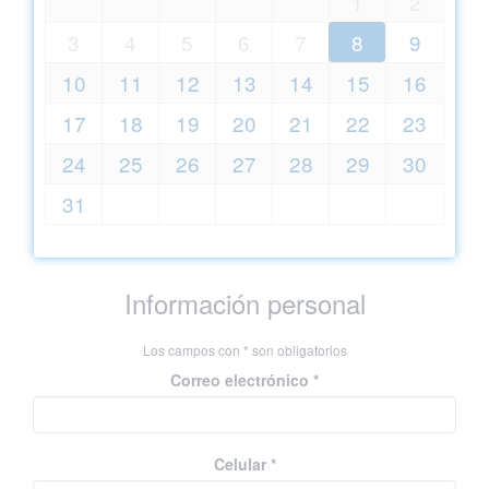
1
2
3
4
5
6
7
8
9
10
11
12
13
14
15
16
17
18
19
20
21
22
23
24
25
26
27
28
29
30
31
Información personal
Los campos con * son obligatorios
Correo electrónico *
Celular *