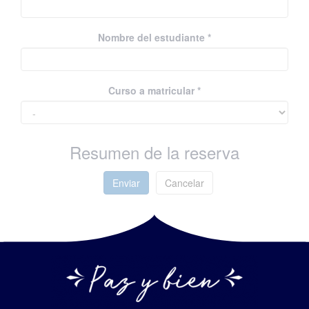
Nombre del estudiante *
Curso a matricular *
Resumen de la reserva
Enviar
Cancelar