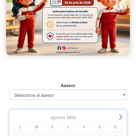
Asesor
agosto
2026
L
M
X
J
V
S
D